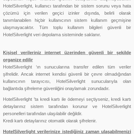
HotelSilverlight, kullanıcı tarafından bir sistem sorunu veya hata
çözümü için verilen geçici izinler dışında, belirli olarak
tanımlanabilen hiçbir kullanıcının sistem kullanım geçmişine
ulaşmayacaktır. Tüm toplu kullanım bilgileri güvenli bir
HotelSilverlight veri depolama sisteminde saklanır.
Kişisel verileriniz internet üzerinden güvenli bir şekilde
organize edilir
HotelSilverlight ‘ın sunucularına transfer edilen tüm veriler
şifrelidir. Ancak internet kendisi güvenli bir çevre olmadığından
kullanıcının tarayıcısı, HotelSilverlight sunucularıyla olan
bağlantıda şifreleme güvenliğini onaylamak zorundadır.
HotelSilverlight ’ta kredi kartı ile ödemeyi seçtiyseniz, kredi kartı
detaylarınız sistem tarafından korunur ve HotelSilverlight
personelleri tarafından ulaşılabilir değildir.
Kredi kartı detaylarınız otomatik olarak şifrelenir.
HotelSilverlight verilerinize istediğiniz zaman ulaşabilmenizi