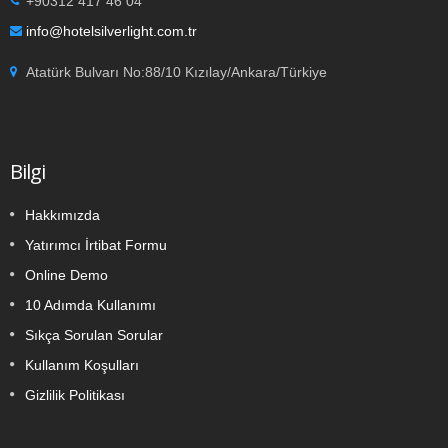
+90312 417 46 04
info@hotelsilverlight.com.tr
Atatürk Bulvarı No:88/10 Kızılay/Ankara/Türkiye
Bilgi
Hakkımızda
Yatırımcı İrtibat Formu
Online Demo
10 Adımda Kullanımı
Sıkça Sorulan Sorular
Kullanım Koşulları
Gizlilik Politikası