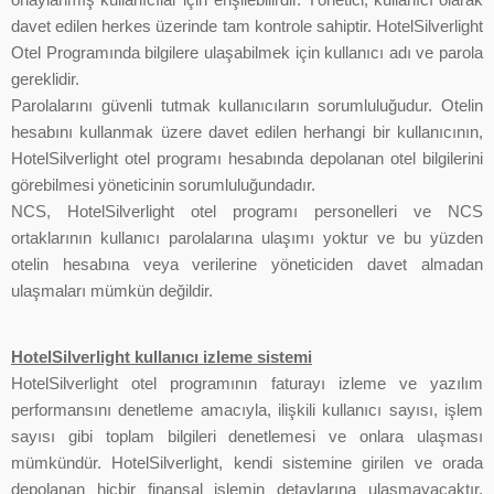
davet edilen herkes üzerinde tam kontrole sahiptir. HotelSilverlight
Otel Programında bilgilere ulaşabilmek için kullanıcı adı ve parola
gereklidir.
Parolalarını güvenli tutmak kullanıcıların sorumluluğudur. Otelin
hesabını kullanmak üzere davet edilen herhangi bir kullanıcının,
HotelSilverlight otel programı hesabında depolanan otel bilgilerini
görebilmesi yöneticinin sorumluluğundadır.
NCS, HotelSilverlight otel programı personelleri ve NCS
ortaklarının kullanıcı parolalarına ulaşımı yoktur ve bu yüzden
otelin hesabına veya verilerine yöneticiden davet almadan
ulaşmaları mümkün değildir.
HotelSilverlight kullanıcı izleme sistemi
HotelSilverlight otel programının faturayı izleme ve yazılım
performansını denetleme amacıyla, ilişkili kullanıcı sayısı, işlem
sayısı gibi toplam bilgileri denetlemesi ve onlara ulaşması
mümkündür. HotelSilverlight, kendi sistemine girilen ve orada
depolanan hiçbir finansal işlemin detaylarına ulaşmayacaktır.