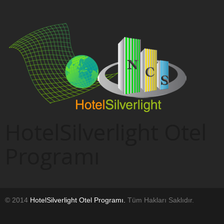
HotelSilverlight Otel
Programı
© 2014
HotelSilverlight Otel Programı.
Tüm Hakları Saklıdır.