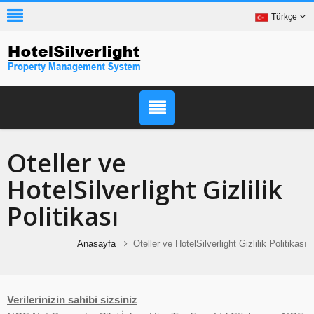
Türkçe
Oteller ve
HotelSilverlight Gizlilik
Politikası
Anasayfa
Oteller ve HotelSilverlight Gizlilik Politikası
Verilerinizin sahibi sizsiniz